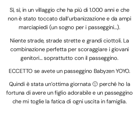
Sì, sì, in un villaggio che ha più di 1.000 anni e che
non è stato toccato dall’urbanizzazione e da ampi
marciapiedi (un sogno per i passeggini…).
Niente strade, strade strette e grandi ciottoli. La
combinazione perfetta per scoraggiare i giovani
genitori… soprattutto con il passeggino.
ECCETTO se avete un passeggino Babyzen YOYO.
Quindi è stata un’ottima giornata 🙂 perché ho la
fortuna di avere un figlio adorabile e un passeggino
che mi toglie la fatica di ogni uscita in famiglia.