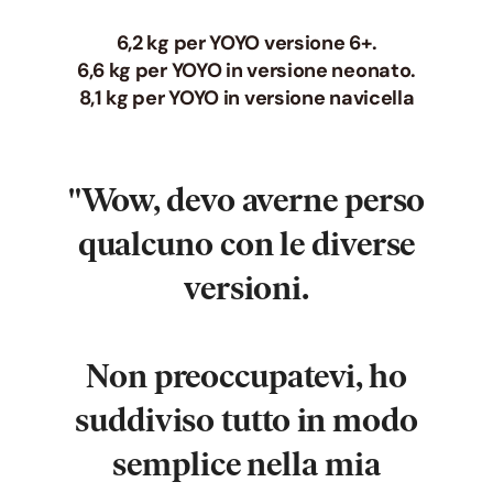
6,2 kg per YOYO versione 6+.
6,6 kg per YOYO in versione neonato.
8,1 kg per YOYO in versione navicella
"Wow, devo averne perso
qualcuno con le diverse
versioni.
Non preoccupatevi, ho
suddiviso tutto in modo
semplice nella mia