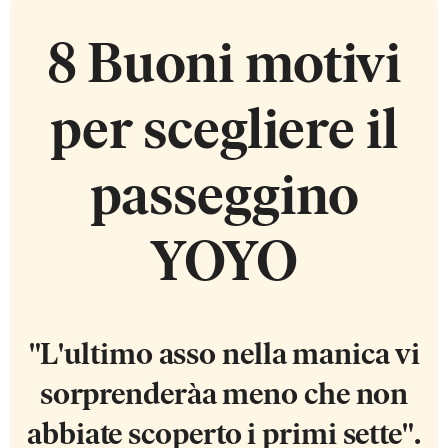
8 Buoni motivi
per scegliere il
passeggino
YOYO
"L'ultimo asso nella manica vi
sorprenderà
a meno che non
abbiate scoperto i primi sette".