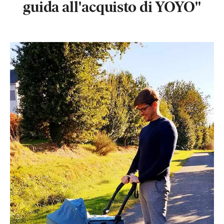
guida all'acquisto di YOYO
"