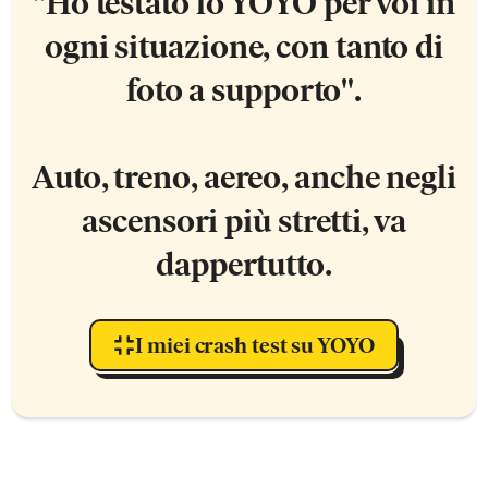
"
Ho testato
lo YOYO per voi in
ogni situazione, con tanto di
foto a supporto".
Auto, treno, aereo, anche negli
ascensori più stretti, va
dappertutto.
I miei crash test su YOYO