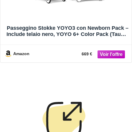
Passeggino Stokke YOYO3 con Newborn Pack –
Include telaio nero, YOYO 6+ Color Pack (Taupe)
e 0+ Newborn Pack (Taupe)
Amazon
669 €