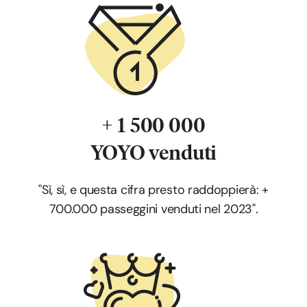
+ 1 500 000
YOYO venduti
"Sì, sì, e questa cifra presto raddoppierà: +
700.000 passeggini venduti nel 2023".