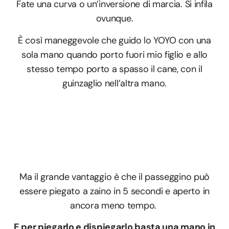
Fate una curva o un’inversione di marcia. Si infila
ovunque.
È così maneggevole che guido lo YOYO con una
sola mano quando porto fuori mio figlio e allo
stesso tempo porto a spasso il cane, con il
guinzaglio nell’altra mano.
Ma il grande vantaggio è che il passeggino può
essere piegato a zaino in 5 secondi e aperto in
ancora meno tempo.
E per piegarlo e dispiegarlo basta una mano in