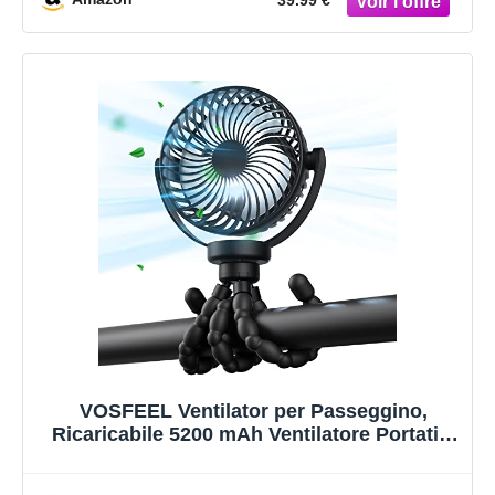
Esterno
VOSFEEL Ventilator per Passeggino,
Ricaricabile 5200 mAh Ventilatore Portatile
con Treppiede Flessibile, per Passeggino,
Tapis Roulant, Culle, Tenda