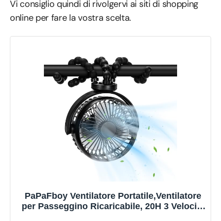
Vi consiglio quindi di rivolgervi ai siti di shopping
online per fare la vostra scelta.
PaPaFboy Ventilatore Portatile,Ventilatore
per Passeggino Ricaricabile, 20H 3 Velocità
360° Rotazione,Silenzioso Ventilatore USB