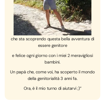
“Un
giovane papà di 30 anni
,
che sta scoprendo questa bella avventura di
essere genitore
e felice ogni giorno con i miei 2 meravigliosi
bambini.
Un papà che, come voi, ha scoperto il mondo
della genitorialità 3 anni fa.
Ora, è il mio turno di aiutarvi ;)”