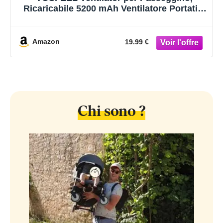
Ricaricabile 5200 mAh Ventilatore Portatile
con Treppiede Flessibile, per Passeggino,
Tapis Roulant, Culle, Tenda
Amazon
19.99 €
Chi sono ?