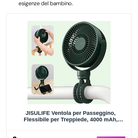
esigenze del bambino.
JISULIFE Ventola per Passeggino,
Flessibile per Treppiede, 4000 mAh,
Batteria con 4 Velocità, Personale Portatile,
720° Rotante, per Culle, Auto -Verde