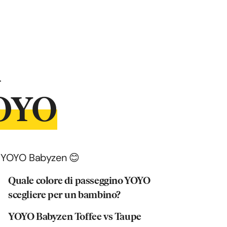
i
YOYO
del YOYO Babyzen 😊
Quale colore di passeggino YOYO
scegliere per un bambino?
YOYO Babyzen Toffee vs Taupe