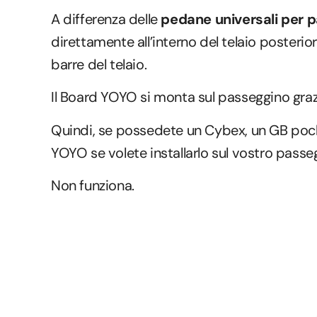
A differenza delle
pedane universali per 
direttamente all’interno del telaio posteri
barre del telaio.
Il Board YOYO si monta sul passeggino grazie
Quindi, se possedete un Cybex, un GB pock
YOYO se volete installarlo sul vostro passe
Non funziona.