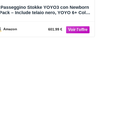
Passeggino Stokke YOYO3 con Newborn
Pack – Include telaio nero, YOYO 6+ Color
Pack (Olive) e 0+ Newborn Pack (Olive)
Amazon
601.99 €