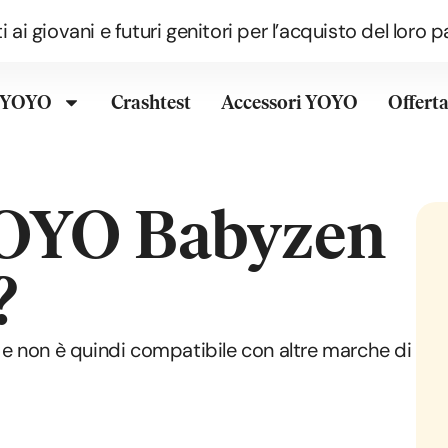
i ai giovani e futuri genitori per l’acquisto del lor
o YOYO
Crashtest
Accessori YOYO
Offert
YOYO Babyzen
?
 non è quindi compatibile con altre marche di