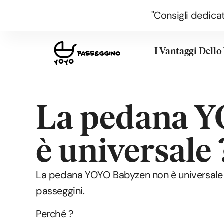
"Consigli dedicat
I Vantaggi Dell
La pedana 
è universale 
La pedana YOYO Babyzen non è universale e
passeggini.
Perché ?