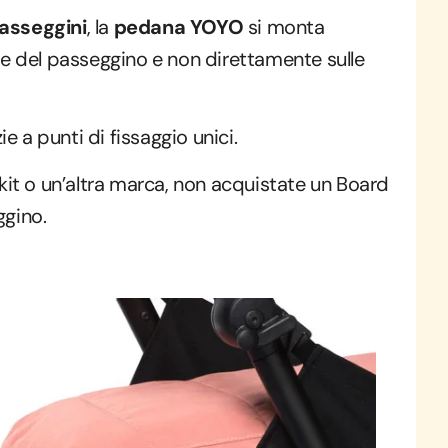
passeggini
, la
pedana YOYO
si monta
ore del passeggino e non direttamente sulle
 a punti di fissaggio unici.
it o un’altra marca, non acquistate un Board
ggino.