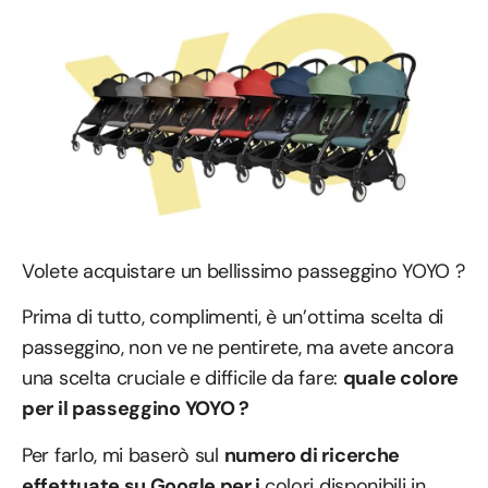
Volete acquistare un bellissimo passeggino YOYO ?
Prima di tutto, complimenti, è un’ottima scelta di
passeggino, non ve ne pentirete, ma avete ancora
una scelta cruciale e difficile da fare:
quale colore
per il passeggino YOYO ?
Per farlo, mi baserò sul
numero di ricerche
effettuate su Google per i
colori disponibili in