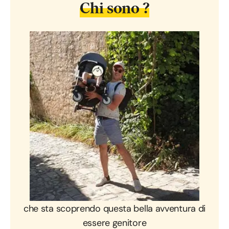
Chi sono ?
“Un
giovane papà di 30 anni
,
che sta scoprendo questa bella avventura di
essere genitore