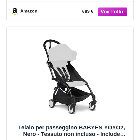
(Ginger) - Per Bambini fino a 22 kg
Amazon
669 €
Telaio per passeggino BABYEN YOYO2,
Nero - Tessuto non incluso - Include