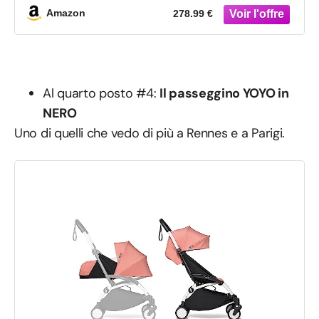
tracolla e la custodia protettiva
Amazon
278.99 €
Al quarto posto #4:
Il passeggino YOYO in
NERO
Uno di quelli che vedo di più a Rennes e a Parigi.