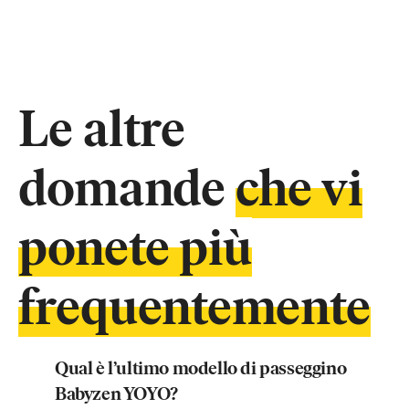
Le altre
domande
che vi
ponete più
frequentemente
Qual è l’ultimo modello di passeggino
Babyzen YOYO?