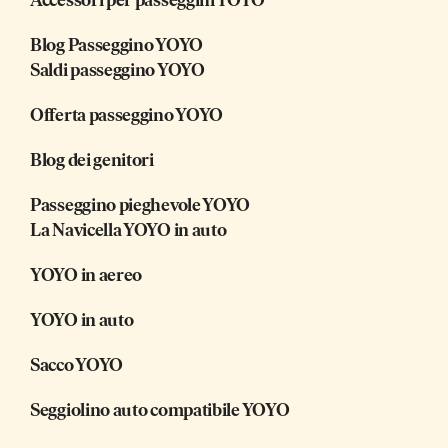
Accessori per passeggini YOYO
Blog Passeggino YOYO
Saldi passeggino YOYO
Offerta passeggino YOYO
Blog dei genitori
Passeggino pieghevole YOYO
La Navicella YOYO in auto
YOYO in aereo
YOYO in auto
Sacco YOYO
Seggiolino auto compatibile YOYO