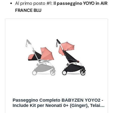
Al primo posto #1:
Il passeggino YOYO in AIR
FRANCE BLU
Passeggino Completo BABYZEN YOYO2 -
Include Kit per Neonati 0+ (Ginger), Telaio
(Bianco) & Rivestimento colorato 6+