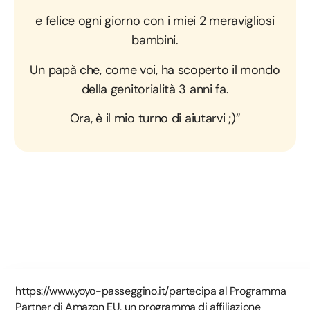
e felice ogni giorno con i miei 2 meravigliosi
bambini.
Un papà che, come voi, ha scoperto il mondo
della genitorialità 3 anni fa.
Ora, è il mio turno di aiutarvi ;)”
https://www.yoyo-passeggino.it/partecipa al Programma
Partner di Amazon EU, un programma di affiliazione