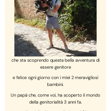
“Un
giovane papà di 30 anni
,
che sta scoprendo questa bella avventura di
essere genitore
e felice ogni giorno con i miei 2 meravigliosi
bambini.
Un papà che, come voi, ha scoperto il mondo
della genitorialità 3 anni fa.