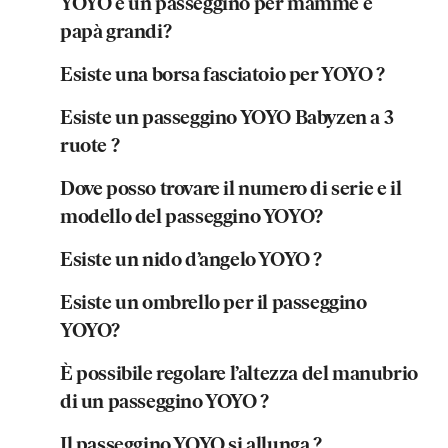
YOYO è un passeggino per mamme e
papà grandi?
Esiste una borsa fasciatoio per YOYO ?
Esiste un passeggino YOYO Babyzen a 3
ruote ?
Dove posso trovare il numero di serie e il
modello del passeggino YOYO?
Esiste un nido d’angelo YOYO ?
Esiste un ombrello per il passeggino
YOYO?
È possibile regolare l’altezza del manubrio
di un passeggino YOYO ?
Il passeggino YOYO si allunga ?