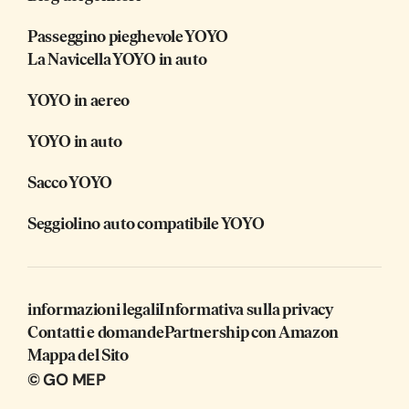
Passeggino pieghevole YOYO
La Navicella YOYO in auto
YOYO in aereo
YOYO in auto
Sacco YOYO
Seggiolino auto compatibile YOYO
informazioni legali
Informativa sulla privacy
Contatti e domande
Partnership con Amazon
Mappa del Sito
© GO MEP