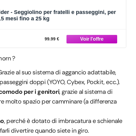
- Seggiolino per fratelli e passeggini, per
5 mesi fino a 25 kg
99.99 €
horn ?
Grazie al suo sistema di aggancio adattabile,
 passeggini doppi (YOYO, Cybex, Pockit, ecc.).
comodo per i genitori
, grazie al sistema di
ere molto spazio per camminare (a differenza
no
, perché è dotato di imbracatura e schienale
farli divertire quando siete in giro.