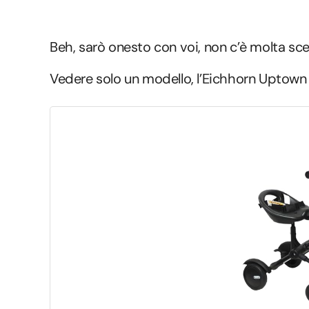
Beh, sarò onesto con voi, non c’è molta scel
Vedere solo un modello, l’Eichhorn Uptown 