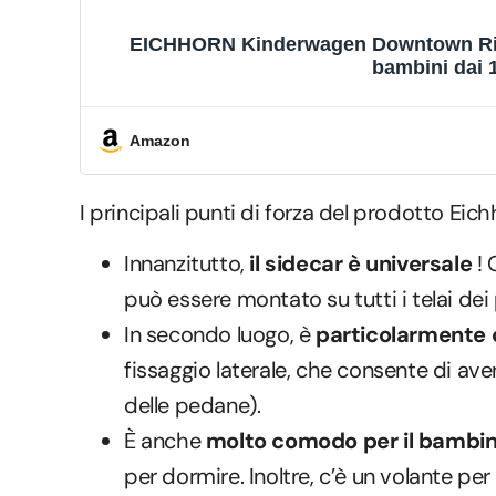
EICHHORN Kinderwagen Downtown Rider 
bambini dai 1
Amazon
I principali punti di forza del prodotto Eich
Innanzitutto,
il sidecar è universale
! 
può essere montato su tutti i telai dei
In secondo luogo, è
particolarmente 
fissaggio laterale, che consente di av
delle pedane).
È anche
molto comodo per il bambi
per dormire. Inoltre, c’è un volante per 