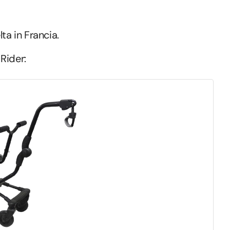
ta in Francia.
Rider: