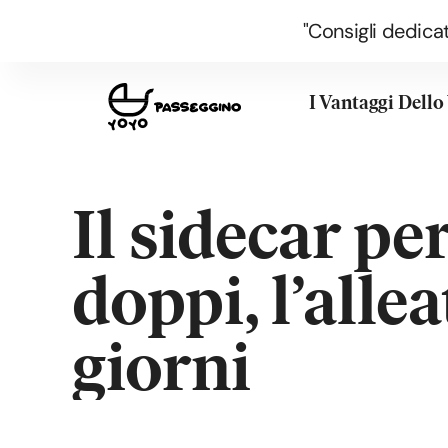
"Consigli dedicat
I Vantaggi Dell
Il sidecar pe
doppi, l’alleat
giorni