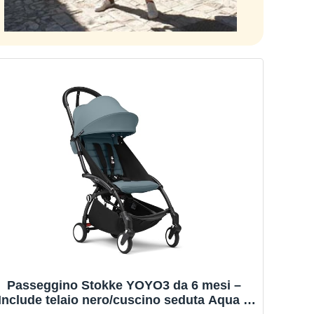
Passeggino Stokke YOYO3 da 6 mesi –
Include telaio nero/cuscino seduta Aqua +