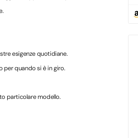
e.
stre esigenze quotidiane.
 per quando si è in giro.
to particolare modello.