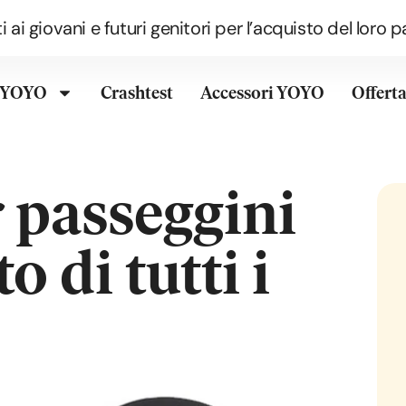
i ai giovani e futuri genitori per l’acquisto del lor
o YOYO
Crashtest
Accessori YOYO
Offert
r passeggini
o di tutti i