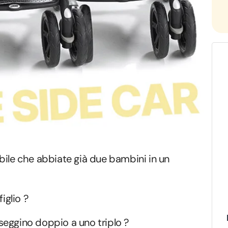
bile che abbiate già due bambini in un
iglio ?
seggino doppio a uno triplo ?