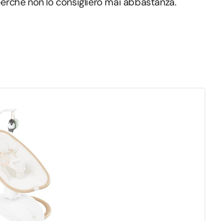
perché non lo consiglierò mai abbastanza.