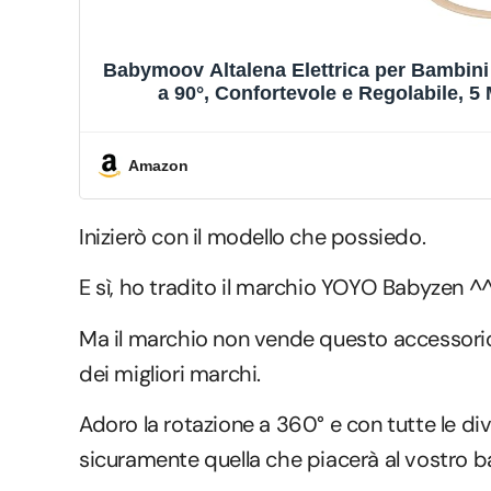
Babymoov Altalena Elettrica per Bambin
a 90°, Confortevole e Regolabile, 5
Ninnenanna, 
Amazon
Inizierò con il modello che possiedo.
E sì, ho tradito il marchio YOYO Babyzen ^^
Ma il marchio non vende questo accessorio,
dei migliori marchi.
Adoro la rotazione a 360° e con tutte le di
sicuramente quella che piacerà al vostro 