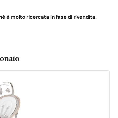
 è molto ricercata in fase di rivendita.
eonato