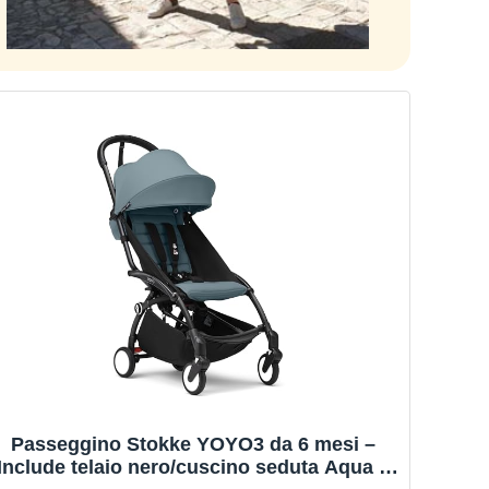
Passeggino Stokke YOYO3 da 6 mesi –
Include telaio nero/cuscino seduta Aqua +