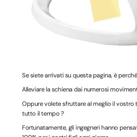
Se siete arrivati su questa pagina, è perché
Alleviare la schiena dai numerosi movimen
Oppure volete sfruttare al meglio il vostro
tutto il tempo ?
Fortunatamente, gli ingegneri hanno pensato