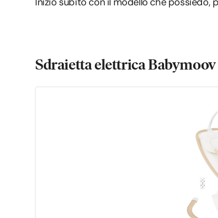
Inizio subito con il modello che possiedo, 
Sdraietta elettrica Babymoov