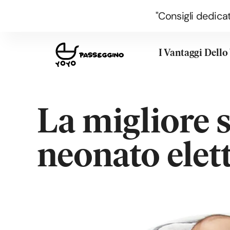
"Consigli dedicat
I Vantaggi Dell
La migliore 
neonato elet