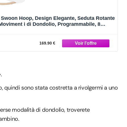
i Swoon Hoop, Design Elegante, Seduta Rotante
 Moviment i di Dondolio, Programmabile, 8
Arco Giochi, Sabbia
169.90 €
.
 quindi sono stata costretta a rivolgermi a uno
verse modalità di dondolio, troverete
bambino.