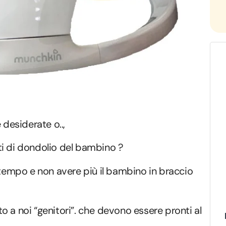
 desiderate o..,
ti di dondolio del bambino ?
 tempo e non avere più il bambino in braccio
 a noi “genitori”. che devono essere pronti al