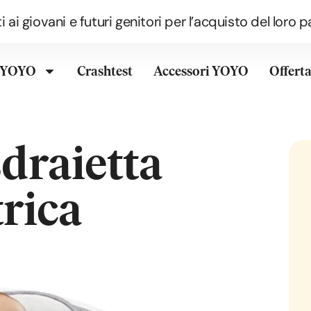
i ai giovani e futuri genitori per l’acquisto del lor
o YOYO
Crashtest
Accessori YOYO
Offert
sdraietta
trica